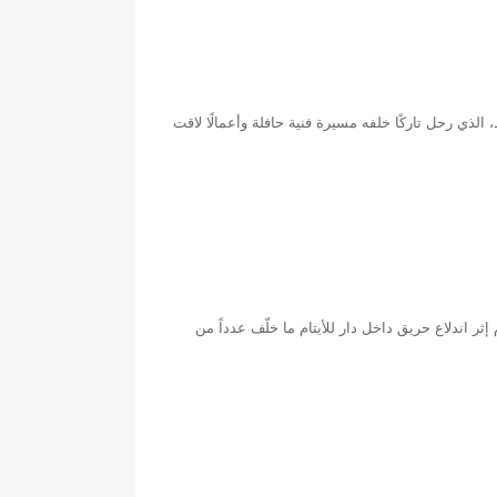
الذي رحل تاركًا خلفه مسيرة فنية حافلة وأعمالًا لاقت
ثر اندلاع حريق داخل دار للأيتام ما خلّف عدداً من