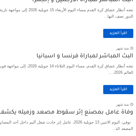
البث المباشر لمباراة الأرجنتين و إنجلترا
تتجه أنظار عشاق كرة القدم مساء ا
الدور نصف النها...
اقرأ المزيد
منذ شهر
البث المباشر لمباراة فرنسا و اسبانيا
تتجه أنظار عشاق كرة القدم، مسا
العالم 2026، ...
اقرأ المزيد
منذ شهر
وفاة عامل بمصنع إثر سقوط مصعد وزميله يكشف ت
توفي، اليوم الاثنين 13 جويلية 2026، عامل إثر حادث شغل ألي
المصعد الذ...