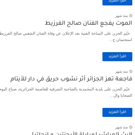
اقرأ المزيد
منذ شهر
الموت يفجع الفنان صالح الفرزيط
خيّم الحزن على الساحة الفنية بعد الإعلان عن وفاة الفنان الشعبي صالح الفرزيط، 
استحسان ج...
اقرأ المزيد
منذ شهر
فاجعة تهز الجزائر أثر نشوب حريق في دار للأيتام
خيّم الحزن على بلدية المحمدية بالضاحية الشرقية للعاصمة الجزائرية، صباح اليوم إ
الضحايا وال...
اقرأ المزيد
منذ شهر