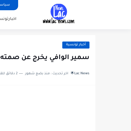
سياسة
اخبارتونس
أخبار تونسية
سمير الوافي يخرج عن صمت
Lac News🌟
اخر تحديث :
منذ بضع شهور
2 دقائق للقراءة