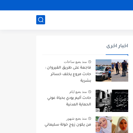
اخبار اخرى
منذ بضع ساعات
فاجعة على طريق القيروان :
حادث مروع يخلف خسائر
بشرية
منذ بضع ايام
حادث أليم يودي بحياة عوني
الحماية المدنية
منذ بضع شهور
من يكون زوج خولة سليماني