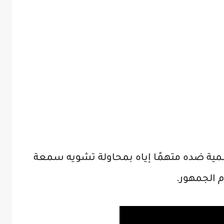
سمية ضده متهمًا إياه بمحاولة تشويه سمعة
م الجمهور.