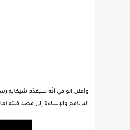
وأعلن الوافي أنّه سيقدّم شيكاية ر
البرنامج والإساءة إلى مصداقيته أما