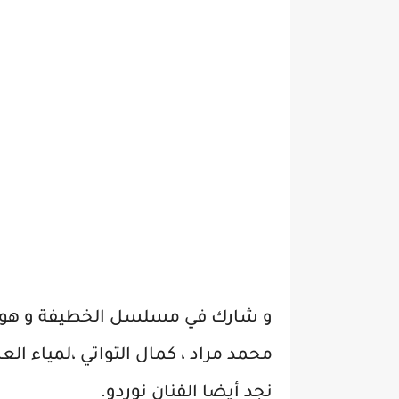
و شارك في مسلسل الخطيفة و هو 
محمد مراد ، كمال التواتي ،لمياء الع
نجد أيضا الفنان نوردو.