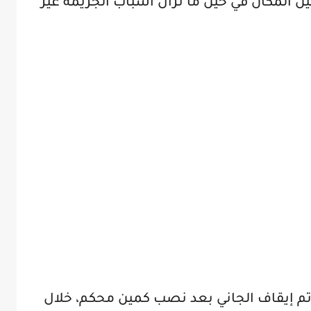
 المكان في حين ما تزال أسباب الجريمة غير
 تم إيقاف الجاني بعد نصب كمين محكم، خلال