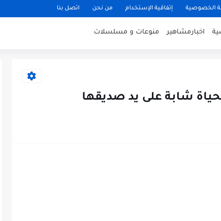
 الخصوصية
إتفاقية الإستخدام
من نحن
اتصل بنا
ية
اخبارمشاهير
منوعات و مسلسلات
حياة شابة على يد صديقها