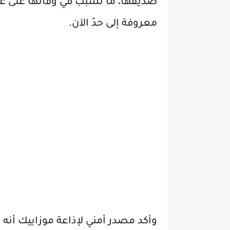
صديقها، ما تسبب في وفاتها على عين
معروفة إلى حدّ الآن.
وأكد مصدر أمني لإذاعة موزاييك أنه