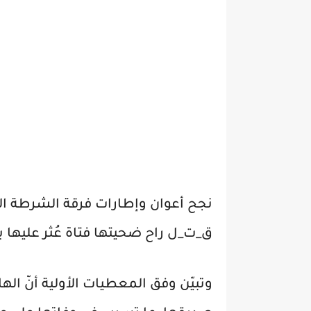
نجح أعوان وإطارات فرقة الشرطة ال
ق_ت_ل راح ضحيتها فتاة عُثر عليها ب
وتبيّن وفق المعطيات الأولية أنّ ال