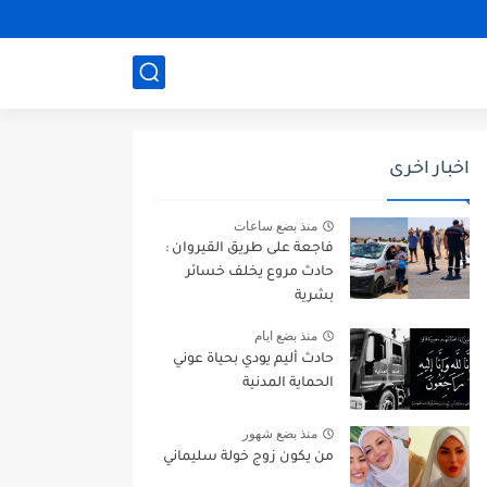
اخبار اخرى
منذ بضع ساعات
فاجعة على طريق القيروان :
حادث مروع يخلف خسائر
بشرية
منذ بضع ايام
حادث أليم يودي بحياة عوني
الحماية المدنية
منذ بضع شهور
من يكون زوج خولة سليماني