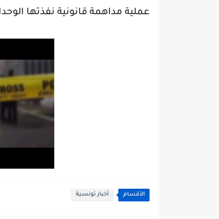
عملية مداهمة قانونية نفذتها الوحدا
الأقسام
أخبار تونسية