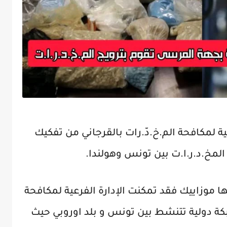
رعية لمكافحة الم.خ.دّ.رات بالقرجاني من تفكيك
لمخ.د.ر.ا.ت بين تونس وهولندا.
وزاييك فقد تمكنت الإدارة الفرعية لمكافحة
كة دولية تتنشط بين تونس و بلد اوروبي حيث