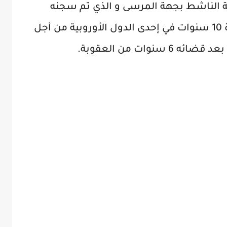
ة الناشط بجهة المرسى و الذي تم سجنه
سابقا في احد السجون الأوربية لمدّة 10 سنوات في إحدى الدول الأوروبية من أجل
نوات من العقوبة.