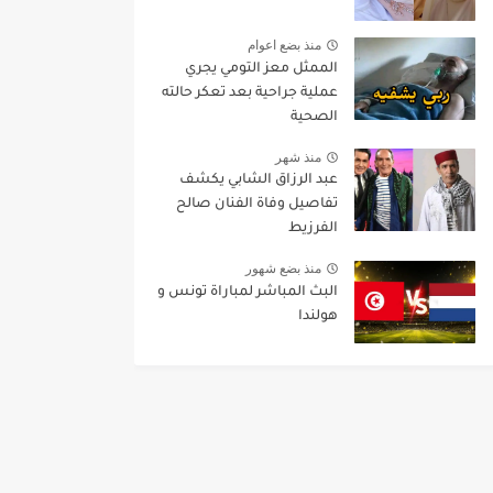
منذ بضع اعوام
الممثل معز التومي يجري
عملية جراحية بعد تعكر حالته
الصحية
منذ شهر
عبد الرزاق الشابي يكشف
تفاصيل وفاة الفنان صالح
الفرزيط
منذ بضع شهور
البث المباشر لمباراة تونس و
هولندا