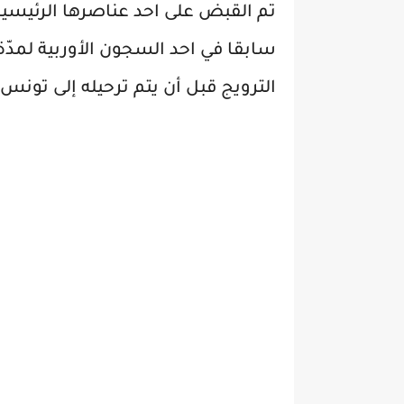
تم القبض على احد عناصرها الرئيسي
الترويج قبل أن يتم ترحيله إلى تونس بعد قضائه 6 س