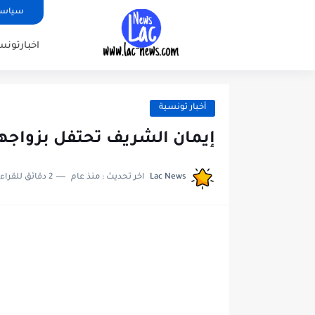
سياسة
اخبارتونس
أخبار تونسية
إيمان الشريف تحتفل بزواجها 
Lac News
اخر تحديث :
منذ عام
2 دقائق للقراءة