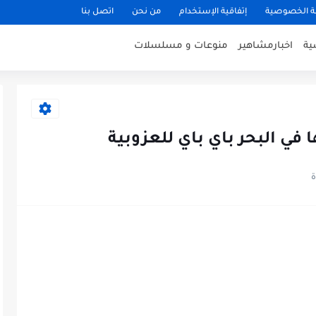
 الخصوصية
إتفاقية الإستخدام
من نحن
اتصل بنا
ية
اخبارمشاهير
منوعات و مسلسلات
في البحر باي باي للعزوبية