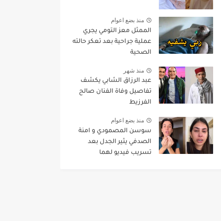
منذ بضع اعوام
الممثل معز التومي يجري
عملية جراحية بعد تعكر حالته
الصحية
منذ شهر
عبد الرزاق الشابي يكشف
تفاصيل وفاة الفنان صالح
الفرزيط
منذ بضع اعوام
سوسن المصمودي و امنة
الصدفي يثير الجدل بعد
تسريب فيديو لهما