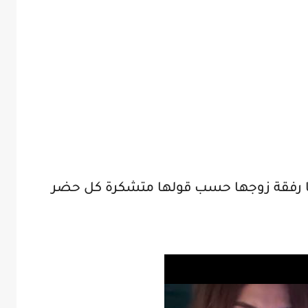
ا رفقة زوجها حسب قولها متشكرة كل حضر