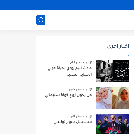
اخبار اخرى
منذ بضع ايام
حادث أليم يودي بحياة عوني
الحماية المدنية
منذ بضع شهور
من يكون زوج خولة سليماني
منذ بضع اعوام
مسلسل سوبر تونسي