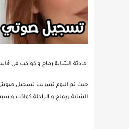
حادثة الشابة رماح و كواكب في ڨابس
حيث تم اليوم تسريب تسجيل صويتي
الشابة ريماح و الراحلة كواكب و سب