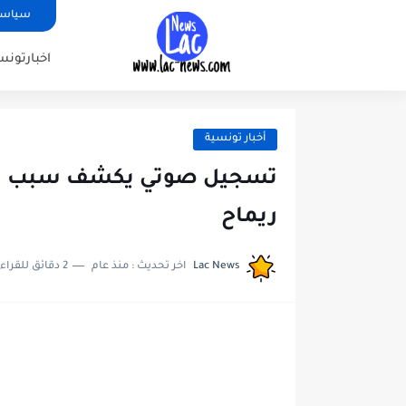
سياسة
اخبارتونس
أخبار تونسية
تسجيل صوتي يكشف سبب الخل
ريماح
Lac News
اخر تحديث :
منذ عام
2 دقائق للقراءة