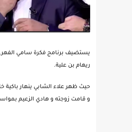
يستضيف برنامج فكرة سامي الفهري ي
ريهام بن علية.
حيث ظهر علاء الشابي ينهار باكية 
و قامت زوجته و هادي الزعيم بمواست