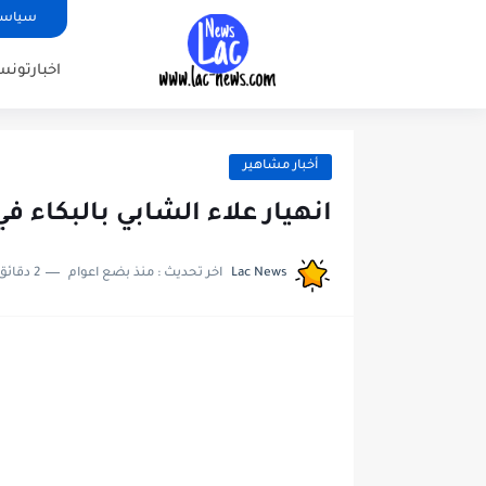
سياسة
اخبارتونس
أخبار مشاهير
انهيار علاء الشابي بالبكاء 
Lac News
اخر تحديث :
منذ بضع اعوام
2 دقائق للقراءة