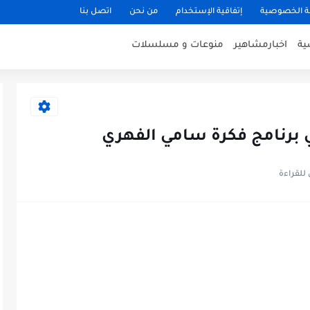
 الخصوصية
إتفاقية الإستخدام
من نحن
اتصل بنا
ية
اخبارمشاهير
منوعات و مسلسلات
في برنامج فكرة سامي الفهري