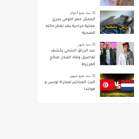
منذ بضع اعوام
الممثل معز التومي يجري
عملية جراحية بعد تعكر حالته
الصحية
منذ شهر
عبد الرزاق الشابي يكشف
تفاصيل وفاة الفنان صالح
الفرزيط
منذ بضع شهور
البث المباشر لمباراة تونس و
هولندا