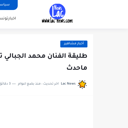
سياسة
اخبارتونس
أخبار مشاهير
طليقة الفنان محمد الجبالي 
ماحدث
Lac News
اخر تحديث :
منذ بضع اعوام
3 دقائق للقراءة