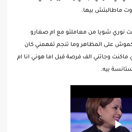
وت ماطالبتش بيها.
يت نوري شويا من معاملتو مع ام صغارو
موش على المظاهر وما تنجم تفهمني كان
اكنت وجاتني الف فرصة قبل اما هوني انا ام
تانسة بيه.