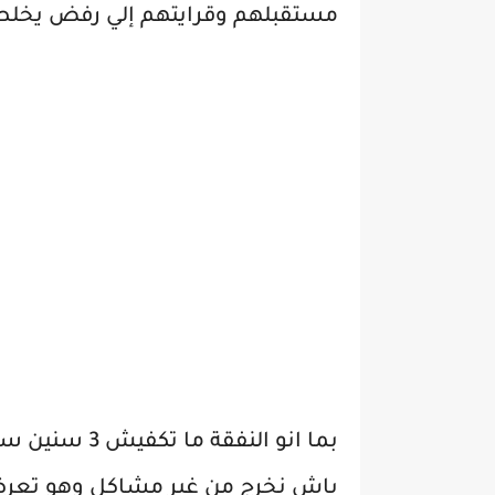
مستقبلهم وقرايتهم إلي رفض يخلصه
باش نخرج من غير مشاكل وهو تعرضل