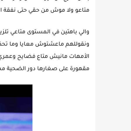
متاعو ولا موش من حقي حتى نفقة ا
والي باهتين في المستوى متاعي تلز
ونقوللهم ماعشتوش معايا وما تحك
الأمهات مانيش متاع فضايح وعمري م
مقهورة على صغارها دور الضحية مس