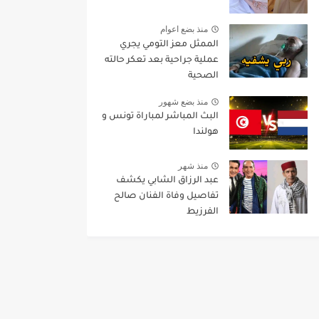
منذ بضع اعوام
الممثل معز التومي يجري
عملية جراحية بعد تعكر حالته
الصحية
منذ بضع شهور
البث المباشر لمباراة تونس و
هولندا
منذ شهر
عبد الرزاق الشابي يكشف
تفاصيل وفاة الفنان صالح
الفرزيط