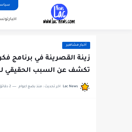
سياسة
اخبارتونس
أخبار مشاهير
زينة القصرينة في برنامج فكر
تكشف عن السبب الحقيقي لط
Lac News
اخر تحديث :
منذ بضع اعوام
2 دقائق للقراءة