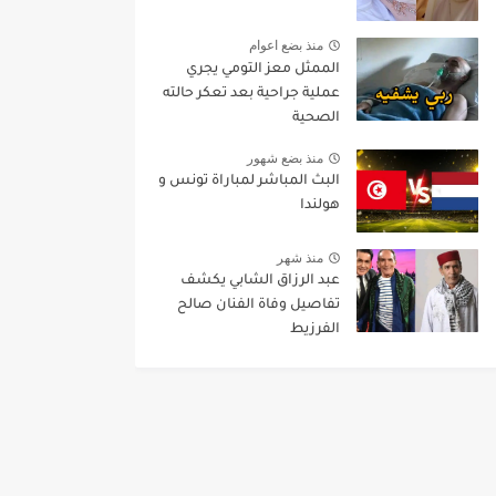
منذ بضع اعوام
الممثل معز التومي يجري
عملية جراحية بعد تعكر حالته
الصحية
منذ بضع شهور
البث المباشر لمباراة تونس و
هولندا
منذ شهر
عبد الرزاق الشابي يكشف
تفاصيل وفاة الفنان صالح
الفرزيط