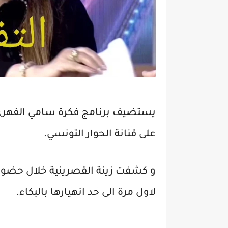
يستضيف برنامج فكرة سامي الفهري ا
على قنانة الحوار التونسي.
و كشفت زينة القصرينية خلال حضور
لاول مرة الى حد انهيارها بالبكاء.