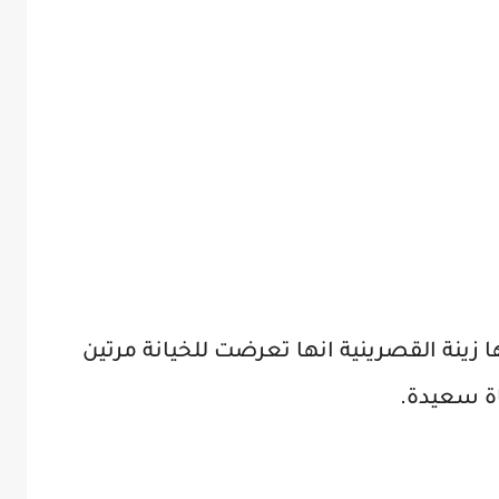
ا زينة القصرينية انها تعرضت للخيانة مرتين
اة سعيدة.