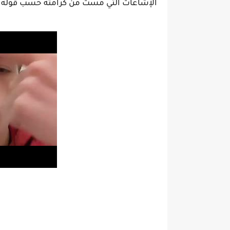
الإشاعات التي مست من كرامته حسب قوله لأنن