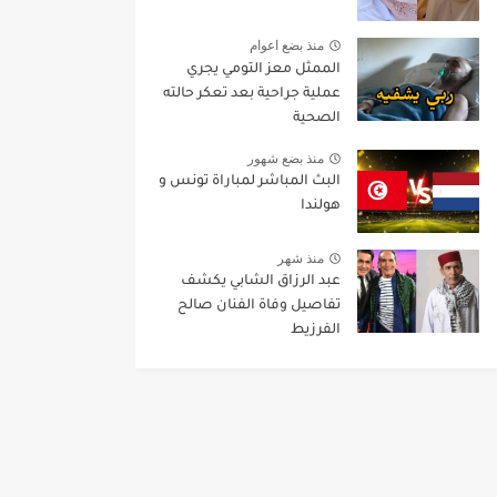
منذ بضع اعوام
الممثل معز التومي يجري
عملية جراحية بعد تعكر حالته
الصحية
منذ بضع شهور
البث المباشر لمباراة تونس و
هولندا
منذ شهر
عبد الرزاق الشابي يكشف
تفاصيل وفاة الفنان صالح
الفرزيط