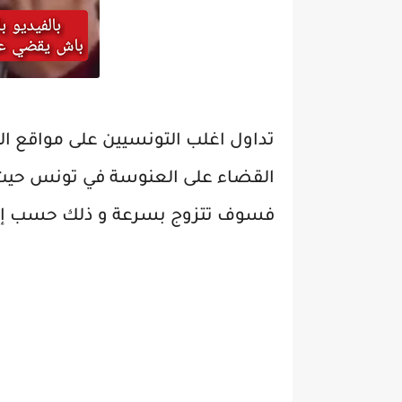
تداول اغلب التونسيين على مواقع ال
القضاء على العنوسة في تونس حيث بح
فسوف تتزوج بسرعة و ذلك حسب إر