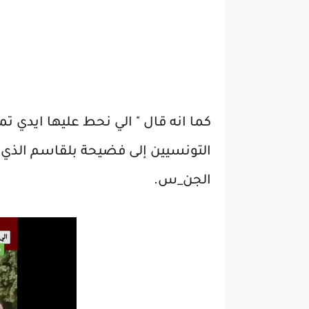
كما انه قال " الي نحط عليها ايدي ت
التونسيين إلى فضيحة بلقاسم الذي 
الجن_س.