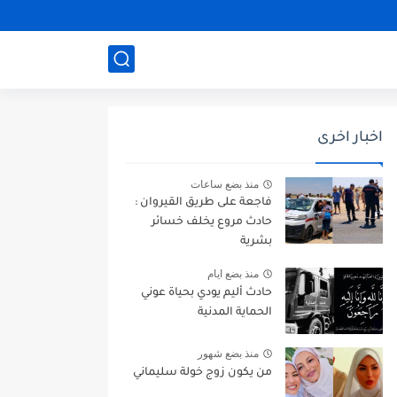
اخبار اخرى
منذ بضع ساعات
فاجعة على طريق القيروان :
حادث مروع يخلف خسائر
بشرية
منذ بضع ايام
حادث أليم يودي بحياة عوني
الحماية المدنية
منذ بضع شهور
من يكون زوج خولة سليماني