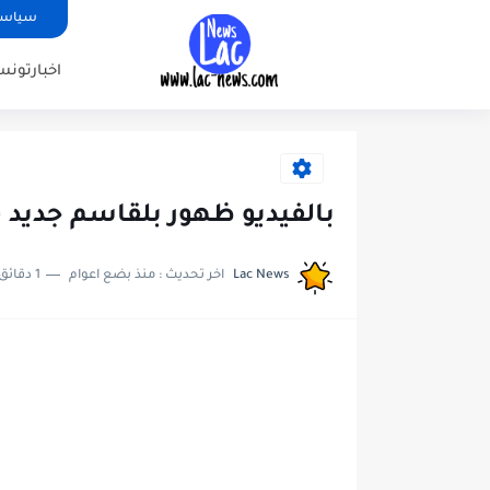
سياسة
اخبارتونس
بالفيديو ظهور بلقاسم جديد
Lac News
اخر تحديث :
منذ بضع اعوام
1 دقائق للقراءة